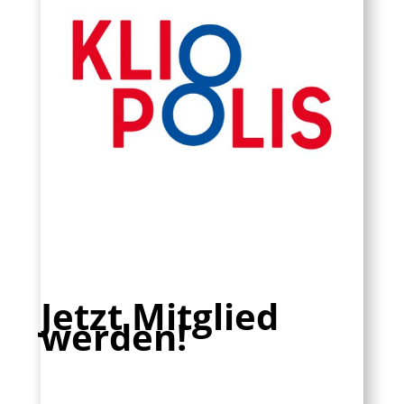
Jetzt Mitglied
werden!