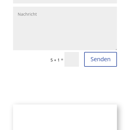
Senden
=
5 + 1