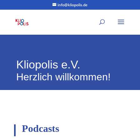
info@kliopolis.de
Kliopolis e.V.
Herzlich willkommen!
Podcasts