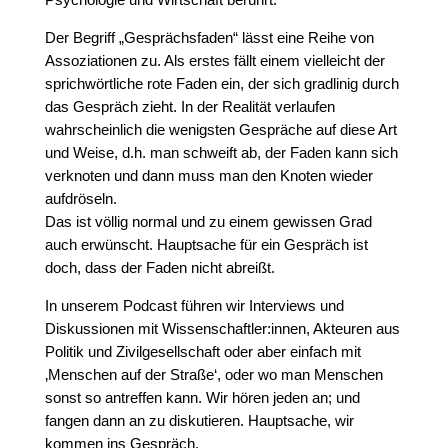
Der Begriff „Gesprächsfaden“ lässt eine Reihe von
Assoziationen zu. Als erstes fällt einem vielleicht der
sprichwörtliche rote Faden ein, der sich gradlinig durch
das Gespräch zieht. In der Realität verlaufen
wahrscheinlich die wenigsten Gespräche auf diese Art
und Weise, d.h. man schweift ab, der Faden kann sich
verknoten und dann muss man den Knoten wieder
aufdröseln.
Das ist völlig normal und zu einem gewissen Grad
auch erwünscht. Hauptsache für ein Gespräch ist
doch, dass der Faden nicht abreißt.
In unserem Podcast führen wir Interviews und
Diskussionen mit Wissenschaftler:innen, Akteuren aus
Politik und Zivilgesellschaft oder aber einfach mit
‚Menschen auf der Straße‘, oder wo man Menschen
sonst so antreffen kann. Wir hören jeden an; und
fangen dann an zu diskutieren. Hauptsache, wir
kommen ins Gespräch.