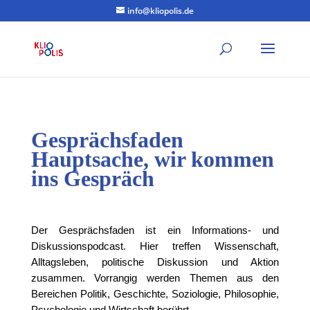
info@kliopolis.de
Gesprächsfaden
Hauptsache, wir kommen
ins Gespräch
Der Gesprächsfaden ist ein Informations- und
Diskussionspodcast. Hier treffen Wissenschaft,
Alltagsleben, politische Diskussion und Aktion
zusammen. Vorrangig werden Themen aus den
Bereichen Politik, Geschichte, Soziologie, Philosophie,
Psychologie und Wirtschaft berührt.