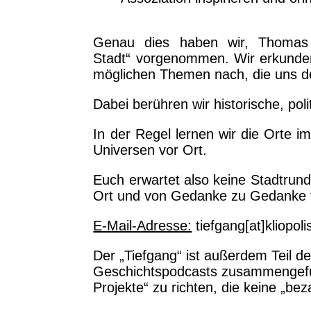
Genau dies haben wir, Thomas
Stadt“ vorgenommen. Wir erkunden
möglichen Themen nach, die uns d
Dabei berühren wir historische, pol
In der Regel lernen wir die Orte im
Universen vor Ort.
Euch erwartet also keine Stadtrun
Ort und von Gedanke zu Gedanke f
E-Mail-Adresse:
tiefgang[at]kliopoli
Der „Tiefgang“ ist außerdem Teil 
Geschichtspodcasts zusammengefund
Projekte“ zu richten, die keine „be