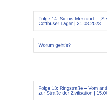
Folge 14: Sielow-Merzdorf – „S
Cottbuser Lager | 31.08.2023
Worum geht's?
Folge 13: Ringstraße – Vom ant
zur Straße der Zivilisation | 15.