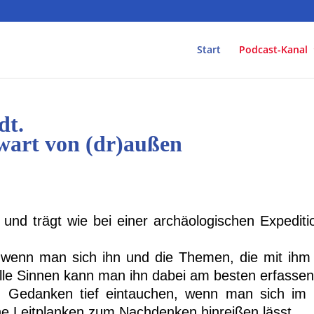
Start
Podcast-Kanal
dt.
wart von (dr)außen
 und trägt wie bei einer archäologischen Expediti
 wenn man sich ihn und die Themen, die mit ihm 
lle Sinnen kann man ihn dabei am besten erfassen
n Gedanken tief eintauchen, wenn man sich im 
hne Leitplanken zum Nachdenken hinreißen lässt.