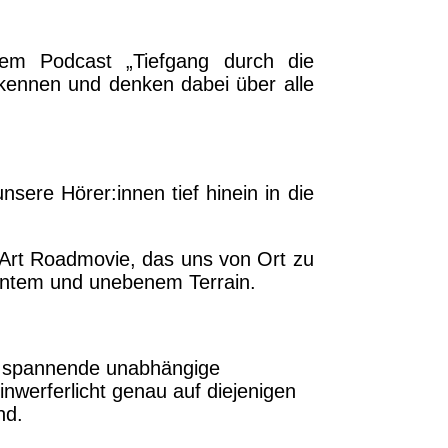
m Podcast „Tiefgang durch die
kennen und denken dabei über alle
nsere Hörer:innen tief hinein in die
 Art Roadmovie, das uns von Ort zu
nntem und unebenem Terrain.
e spannende unabhängige
werferlicht genau auf diejenigen
nd.