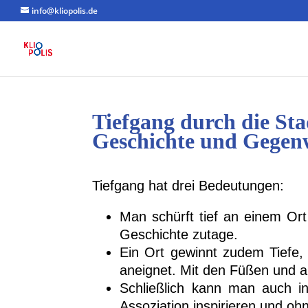
info@kliopolis.de
Tiefgang durch die Sta
Geschichte und Gegen
Tiefgang hat drei Bedeutungen:
Man schürft tief an einem Ort
Geschichte zutage.
Ein Ort gewinnt zudem Tiefe,
aneignet. Mit den Füßen und a
Schließlich kann man auch i
Assoziation inspirieren und o