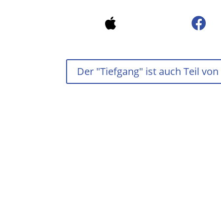


Der "Tiefgang" ist auch Teil vo