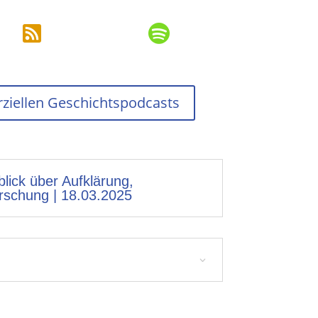


erziellen Geschichtspodcasts
blick über Aufklärung,
orschung | 18.03.2025